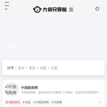
焦点
共 1 篇网址
排序
发布
更新
浏览
点赞
中国新闻网
中国新闻网，是知名的中文新闻门户网站，也是全球互联网中文新闻资讯最重要的原创内容供应商之一。依托中新社遍布全球的采编网络,每天24小时面向广大网民和网络媒体，快速、准确地提供文字、图片、视频等多样化的资讯服务。在新闻报道方面，中新网动态新闻及时准确，解释性报道角度独特，稿件被国内外网络媒体大量转载。
新闻资讯
# 专题
# 中国新闻网
# 中新网