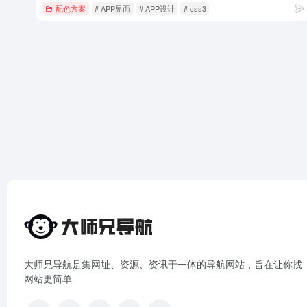
配色方案
# APP界面
# APP设计
# css3
大师兄导航是集网址、资源、资讯于一体的导航网站，旨在让你找
网站更简单