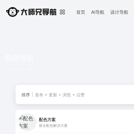
首页
AI导航
设计导航
电商培训
共 1 篇网址
排序
发布
更新
浏览
点赞
配色方案
最全配色解决方案