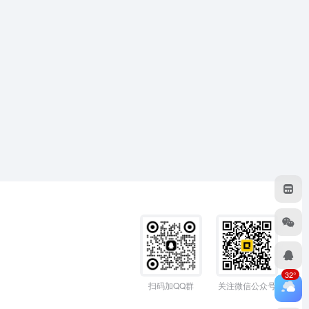
32°
扫码加QQ群
关注微信公众号