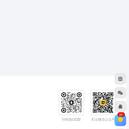
35°
扫码加QQ群
关注微信公众号