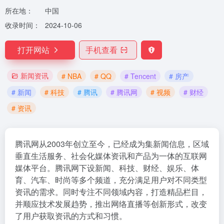
所在地：
中国
收录时间：
2024-10-06
打开网站
手机查看
新闻资讯
# NBA
# QQ
# Tencent
# 房产
# 新闻
# 科技
# 腾讯
# 腾讯网
# 视频
# 财经
# 资讯
腾讯网从2003年创立至今，已经成为集新闻信息，区域
垂直生活服务、社会化媒体资讯和产品为一体的互联网
媒体平台。腾讯网下设新闻、科技、财经、娱乐、体
育、汽车、时尚等多个频道，充分满足用户对不同类型
资讯的需求。同时专注不同领域内容，打造精品栏目，
并顺应技术发展趋势，推出网络直播等创新形式，改变
了用户获取资讯的方式和习惯。