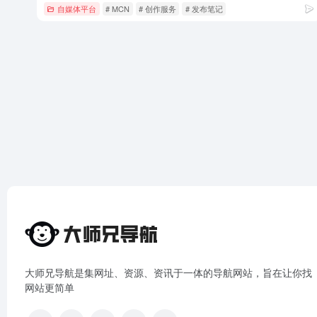
自媒体平台
# MCN
# 创作服务
# 发布笔记
大师兄导航是集网址、资源、资讯于一体的导航网站，旨在让你找
网站更简单