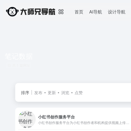
首页
AI导航
设计导航
笔记数据
共 1 篇网址
排序
发布
更新
浏览
点赞
小红书创作服务平台
小红书创作服务平台为小红书创作者和机构提供视频上传、数据分析、粉丝管理、创作指导等多项运营服务，助力用户解锁更多创作者专属功能，体验高效创作！