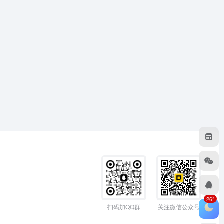
26°
扫码加QQ群
关注微信公众号