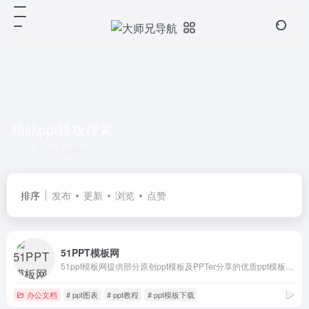
精品ppt模板搜索
共 1 篇网址
排序
发布
更新
浏览
点赞
51PPT模板网
51ppt模板网提供部分原创ppt模板及PPTer分享的优质ppt模板下载，动态ppt模板，宽屏ppt模板，PowerPoint模版背景，ppt模板素材、图表、特效等幻灯片模板设计教程下载。
办公文档
# ppt图表
# ppt教程
# ppt模板下载