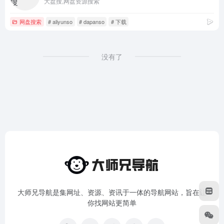
大盘搜,网盘资源搜索
网盘搜索
# aliyunso
# dapanso
# 下载
没有了
大师兄导航是集网址、资源、资讯于一体的导航网站，旨在让
你找网站更简单