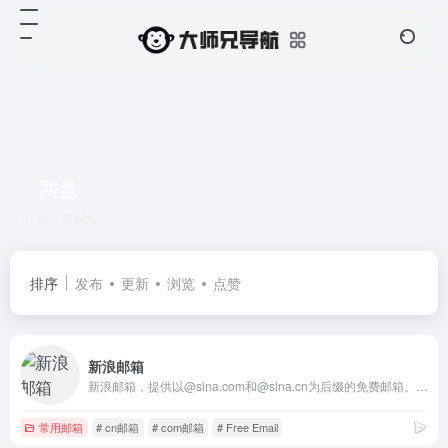
网盘
共 9 篇网址
排序
发布
更新
浏览
点赞
新浪邮箱
新浪邮箱，提供以@sina.com和@sina.cn为后缀的免费邮箱。2G超大附件和50M普通附件，容量5G至无限大，整合新浪微博应用，支持客户端收发，更加安全，更少垃圾邮件。
常用邮箱
# cn邮箱
# com邮箱
# Free Email