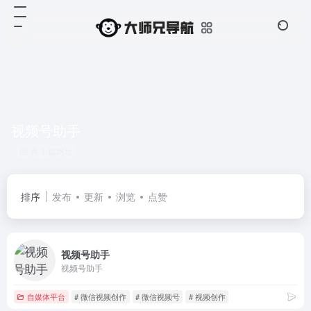
视频号助手
共 1 篇网址
排序
发布
更新
浏览
点赞
视频号助手
视频号助手
自媒体平台
# 微信视频创作
# 微信视频号
# 视频创作