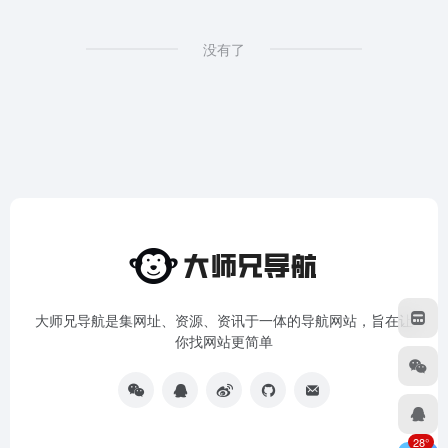
没有了
大师兄导航是集网址、资源、资讯于一体的导航网站，旨在让
你找网站更简单
28°