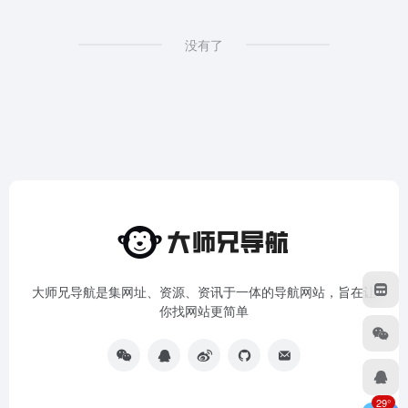
没有了
大师兄导航是集网址、资源、资讯于一体的导航网站，旨在让
你找网站更简单
29°