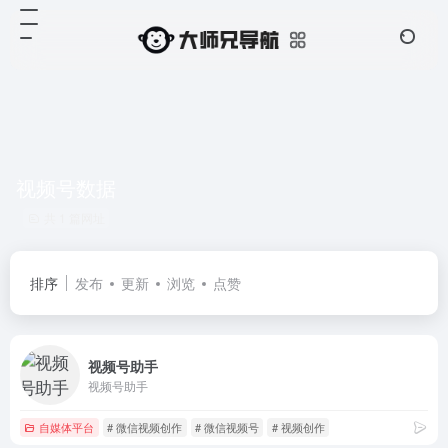
视频号数据
共 1 篇网址
排序
发布
更新
浏览
点赞
视频号助手
视频号助手
自媒体平台
# 微信视频创作
# 微信视频号
# 视频创作