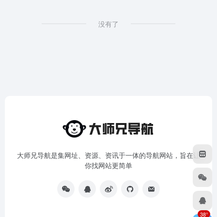
没有了
大师兄导航是集网址、资源、资讯于一体的导航网站，旨在让
你找网站更简单
38°