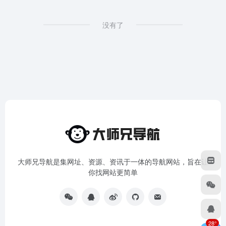
没有了
大师兄导航是集网址、资源、资讯于一体的导航网站，旨在让
你找网站更简单
28°