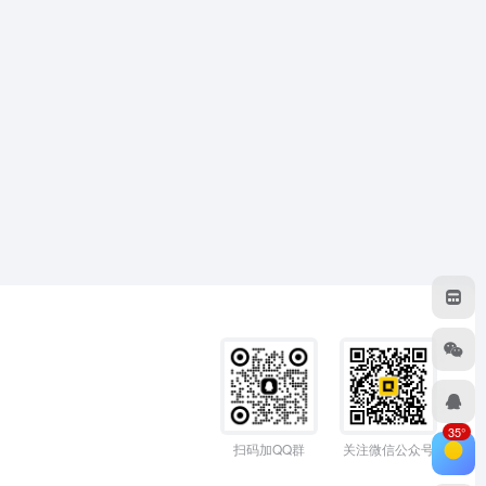
35°
扫码加QQ群
关注微信公众号