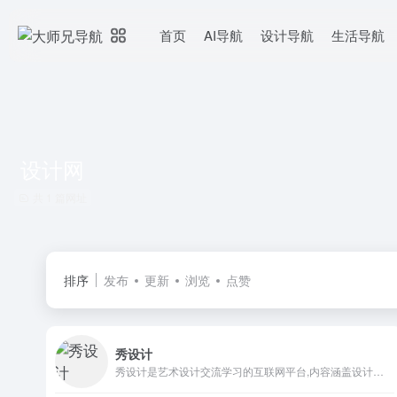
首页
AI导航
设计导航
生活导航
设计网
共 1 篇网址
排序
发布
更新
浏览
点赞
秀设计
秀设计是艺术设计交流学习的互联网平台,内容涵盖设计资讯、设计大赛、设计欣赏、设计文章、资源下载、设计博客等方面，集聚了潮流时尚、年轻活力的青年及学生人群。