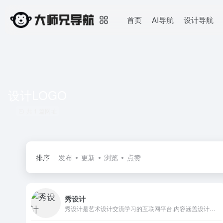
首页
AI导航
设计导航
设计LOGO
共 1 篇网址
排序
发布
更新
浏览
点赞
秀设计
秀设计是艺术设计交流学习的互联网平台,内容涵盖设计资讯、设计大赛、设计欣赏、设计文章、资源下载、设计博客等方面，集聚了潮流时尚、年轻活力的青年及学生人群。