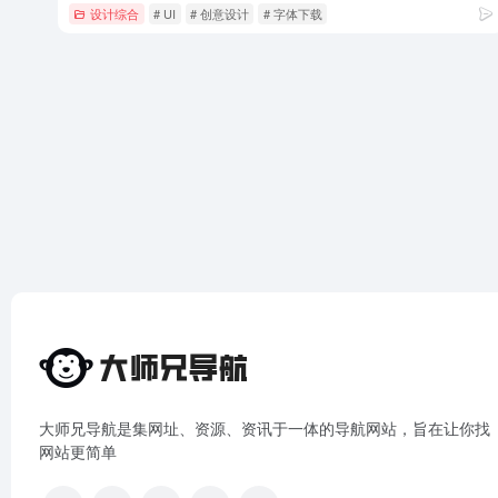
设计综合
# UI
# 创意设计
# 字体下载
大师兄导航是集网址、资源、资讯于一体的导航网站，旨在让你找
网站更简单