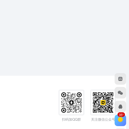
35°
扫码加QQ群
关注微信公众号