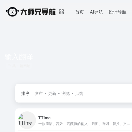
首页
AI导航
设计导航
输入翻译
共 1 篇网址
排序
发布
更新
浏览
点赞
TTime
一款简洁、高效、高颜值的输入、截图、划词、替换、文字识别翻译AI软件