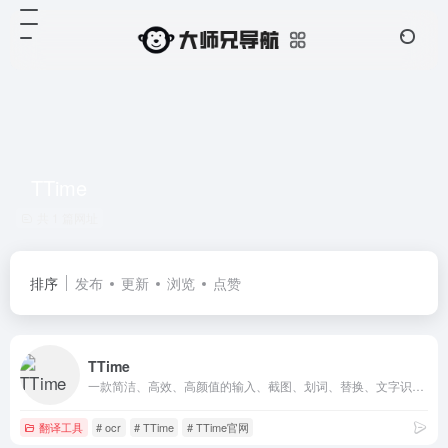
TTime
共 1 篇网址
排序
发布
更新
浏览
点赞
TTime
一款简洁、高效、高颜值的输入、截图、划词、替换、文字识别翻译AI软件
翻译工具
# ocr
# TTime
# TTime官网