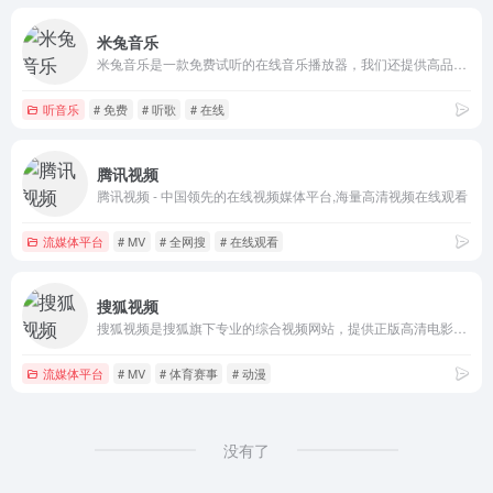
米兔音乐
米兔音乐是一款免费试听的在线音乐播放器，我们还提供高品质Mp3、FLAC、WAV等格式下载。
听音乐
# 免费
# 听歌
# 在线
腾讯视频
腾讯视频 - 中国领先的在线视频媒体平台,海量高清视频在线观看
流媒体平台
# MV
# 全网搜
# 在线观看
搜狐视频
搜狐视频是搜狐旗下专业的综合视频网站，提供正版高清电影、电视剧、综艺、纪录片、动漫等。网罗最新最热新闻、娱乐资讯，同时提供免费视频空间和视频分享服务。
流媒体平台
# MV
# 体育赛事
# 动漫
没有了