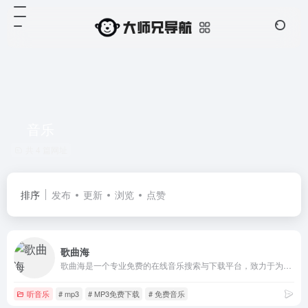
音乐
共 4 篇网址
排序
发布
更新
浏览
点赞
歌曲海
歌曲海是一个专业免费的在线音乐搜索与下载平台，致力于为用户提供全网最全面的MP3歌曲资源。无论是付费歌曲、流行音乐，还是经典老歌，这里都能轻松找到。
听音乐
# mp3
# MP3免费下载
# 免费音乐