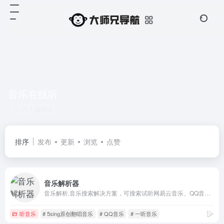
音乐在线听
共 1 篇网址
排序
发布
更新
浏览
点赞
音乐解析器
音乐解析,音乐搜索解决方案，可搜索试听网易云音乐、QQ音乐、酷狗音乐、酷我音乐、虾米音乐、百度音乐、一听音乐、咪咕音乐、荔枝FM、蜻蜓FM、喜马拉雅FM、全民K歌、5sing原创翻唱音乐。
听音乐
# 5sing原创翻唱音乐
# QQ音乐
# 一听音乐