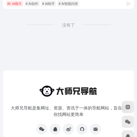
AI聊天
# AI创作
# AI助手
# AI智能问答
没有了
大师兄导航是集网址、资源、资讯于一体的导航网站，旨在让
你找网站更简单