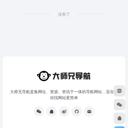
没有了
大师兄导航是集网址、资源、资讯于一体的导航网站，旨在让
你找网站更简单