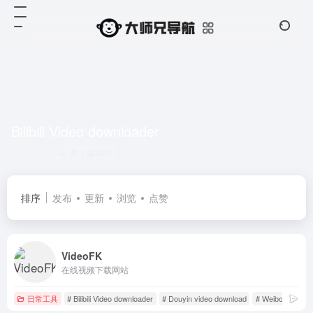
Bilibili Video downloader
共 1 篇网址
排序
发布
更新
浏览
点赞
VideoFK
在线视频下载网站
日常工具
# Bilibili Video downloader
# Douyin video download
# Weibo video d