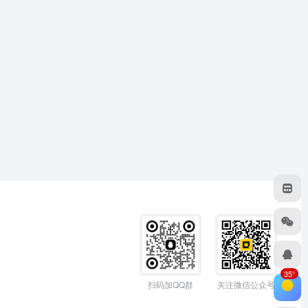
35°
扫码加QQ群
关注微信公众号