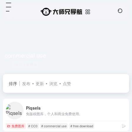
commercial use
共 1 篇网址
排序
发布
更新
浏览
点赞
Piqsels
免版税图库，个人和商业免费使用。
免费图库
# CC0
# commercial use
# free download