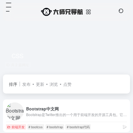
CSS
共 2 篇网址
排序
发布
更新
浏览
点赞
Bootstrap中文网
Bootstrap是Twitter推出的一个用于前端开发的开源工具包。它由Twitter的设计师Mark Otto和Jacob Thornton合作开发，是一个CSS/HTML框架。目前，Bootstrap最新版本为5.0 。Bootstrap中文网致力于为广大国内开发者提供详尽的中文文档、代码实例等，助力开发者掌握并使用这一框架。
前端开发
# bootcss
# bootstrap
# bootstrap代码