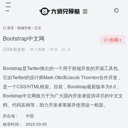
首页
•
前端开发
•
正文
Bootstrap中文网
收藏
0
3年前发布
1,838
0
0
Bootstrap是Twitter推出的一个用于前端开发的开源工具包。
它由Twitter的设计师Mark Otto和Jacob Thornton合作开发，
是一个CSS/HTML框架。目前，Bootstrap最新版本为5.0 。
Bootstrap中文网致力于为广大国内开发者提供详尽的中文文
档、代码实例等，助力开发者掌握并使用这一框架。
所在地：
中国
收录时间：
2023-03-05