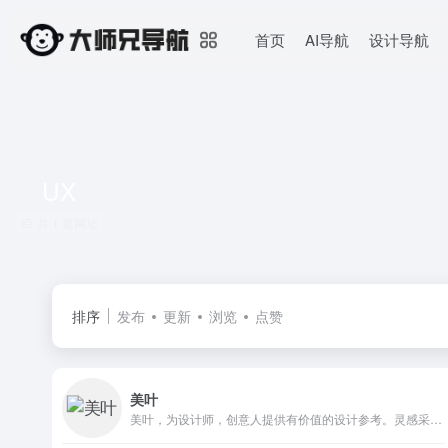
首页
AI导航
设计导航
UX
共 1 篇网址
排序
发布
更新
浏览
点赞
美叶
美叶，为设计师，创意人提供有价值的设计参考。灵感采集，优质素材获取，时刻Follow最新流行设计趋势