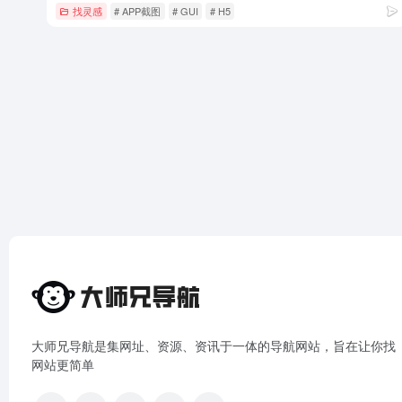
找灵感
# APP截图
# GUI
# H5
大师兄导航是集网址、资源、资讯于一体的导航网站，旨在让你找
网站更简单