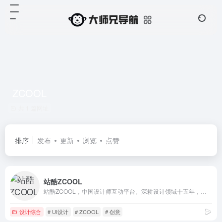
ZCOOL
共 1 篇网址
排序
发布
更新
浏览
点赞
站酷ZCOOL
站酷ZCOOL，中国设计师互动平台。深耕设计领域十五年，站酷聚集了1500万设计师、摄影师、插画师、艺术家、创意人，设计创意群体中具有较高的影响力与号召力。
设计综合
# UI设计
# ZCOOL
# 创意