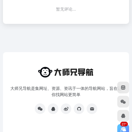
暂无评论...
大师兄导航是集网址、资源、资讯于一体的导航网站，旨在让
你找网站更简单
27°