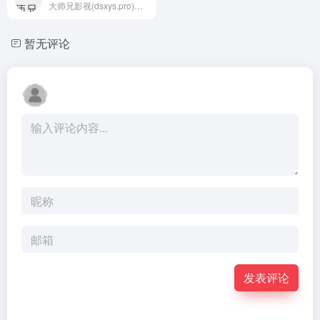
大师兄影视(dsxys.pro)是一家免费全球影视资源在线观看的平台,拥有海量、优质、超清蓝光电影和全球的电视剧,高画质在线动漫。专业全网收集最新,最好看的电视剧、高清电影、经典动漫、综艺娱乐节目,大师兄影院以丰富的内容、极致的观看体验、便捷的高速播放、24小时多平台无缝应用体验以及快捷!
暂无评论
发表评论