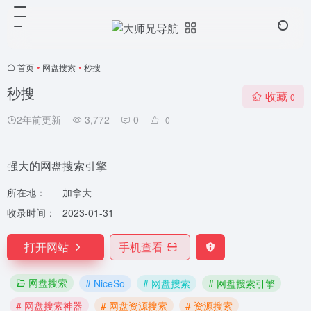
首页
•
网盘搜索
•
秒搜
秒搜
收藏
0
2年前更新
3,772
0
0
强大的网盘搜索引擎
所在地：
加拿大
收录时间：
2023-01-31
打开网站
手机查看
网盘搜索
# NiceSo
# 网盘搜索
# 网盘搜索引擎
# 网盘搜索神器
# 网盘资源搜索
# 资源搜索