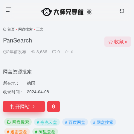
首页
•
网盘搜索
•
正文
PanSearch
收藏
0
2年前发布
3,636
0
0
网盘资源搜索
所在地：
德国
收录时间：
2024-04-08
打开网站
网盘搜索
# 夸克云盘
# 百度网盘
# 网盘搜索
# 迅雷云盘
# 阿里云盘