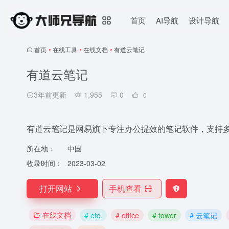
首页
AI导航
设计导航
首页
•
在线工具
•
在线文档
•
有道云笔记
有道云笔记
3年前更新
1,955
0
0
有道云笔记是网易旗下专注办公提效的笔记软件，支持
所在地：
中国
收录时间：
2023-03-02
打开网站
手机查看
在线文档
# etc.
# office
# tower
# 云笔记