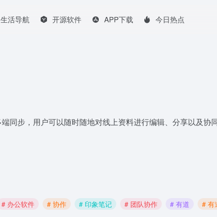
生活导航
开源软件
APP下载
今日热点
多端同步，用户可以随时随地对线上资料进行编辑、分享以及协
# 办公软件
# 协作
# 印象笔记
# 团队协作
# 有道
# 