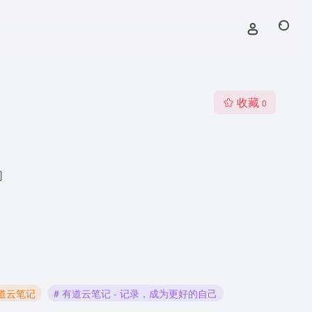
收藏
0
同
有道云笔记
# 有道云笔记 - 记录，成为更好的自己