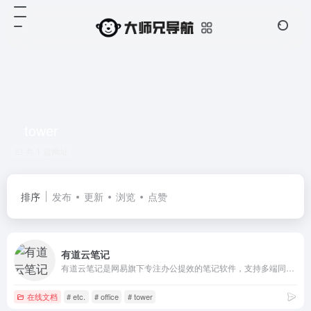
tower
共 1 篇网址
排序
发布
更新
浏览
点赞
有道云笔记
有道云笔记是网易旗下专注办公提效的笔记软件，支持多端同步，用户可以随时随地对线上资料进行编辑、分享以及协同
在线文档
# etc.
# office
# tower