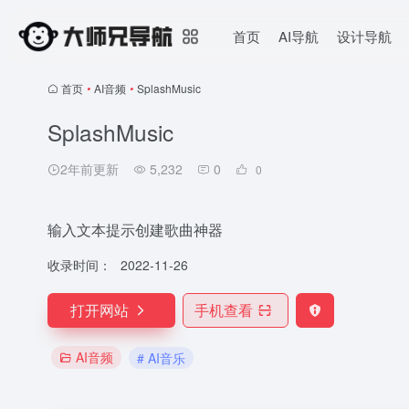
首页
AI导航
设计导航
首页
•
AI音频
•
SplashMusic
SplashMusic
2年前更新
5,232
0
0
输入文本提示创建歌曲神器
收录时间：
2022-11-26
打开网站
手机查看
AI音频
# AI音乐