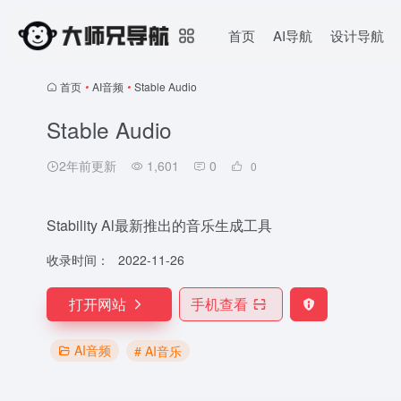
首页
AI导航
设计导航
首页
•
AI音频
•
Stable Audio
Stable Audio
2年前更新
1,601
0
0
Stability Al最新推出的音乐生成工具
收录时间：
2022-11-26
打开网站
手机查看
AI音频
# AI音乐