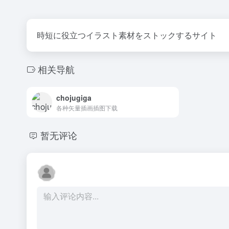
時短に役立つイラスト素材をストックするサイト
相关导航
chojugiga
各种矢量插画插图下载
暂无评论