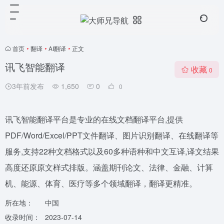
首页
•
翻译
•
AI翻译
•
正文
讯飞智能翻译
收藏
0
3年前发布
1,650
0
0
讯飞智能翻译平台是专业的在线文档翻译平台,提供
PDF/Word/Excel/PPT文件翻译、图片识别翻译、在线翻译等
服务,支持22种文档格式以及60多种语种和中文互译,译文结果
高度还原原文样式排版。涵盖期刊论文、法律、金融、计算
机、能源、体育、医疗等多个领域翻译，翻译更精准。
所在地：
中国
收录时间：
2023-07-14