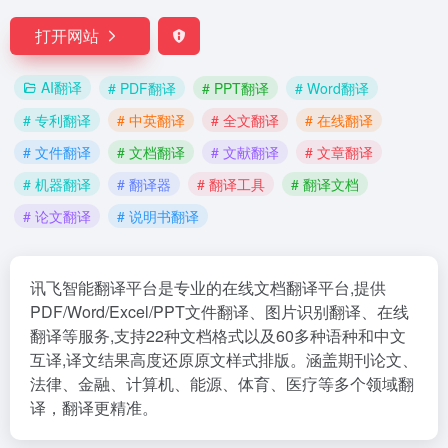
打开网站
AI翻译
# PDF翻译
# PPT翻译
# Word翻译
# 专利翻译
# 中英翻译
# 全文翻译
# 在线翻译
# 文件翻译
# 文档翻译
# 文献翻译
# 文章翻译
# 机器翻译
# 翻译器
# 翻译工具
# 翻译文档
# 论文翻译
# 说明书翻译
讯飞智能翻译平台是专业的在线文档翻译平台,提供
PDF/Word/Excel/PPT文件翻译、图片识别翻译、在线
翻译等服务,支持22种文档格式以及60多种语种和中文
互译,译文结果高度还原原文样式排版。涵盖期刊论文、
法律、金融、计算机、能源、体育、医疗等多个领域翻
译，翻译更精准。