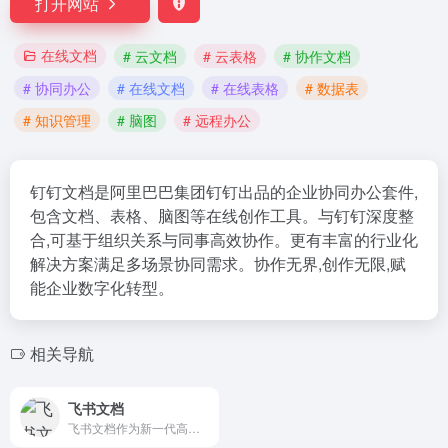
打开网站
在线文档
# 云文档
# 云表格
# 协作文档
# 协同办公
# 在线文档
# 在线表格
# 数据表
# 知识管理
# 脑图
# 远程办公
钉钉文档是阿里巴巴集团钉钉出品的企业协同办公套件,
包含文档、表格、脑图等在线创作工具。与钉钉深度整
合,可基于组织关系与同事高效协作。更有丰富的行业化
解决方案满足多场景协同需求。协作无界,创作无限,赋
能企业数字化转型。
相关导航
飞书文档
飞书文档作为新一代高效协作工具，融合了在线文档和协同文档的所有功能，不仅能插入在线表格，将数据表转换成看板，还能用思维笔记，将思考路径可视化，更有丰富模板满足多场景创作需求。用飞书文档，共创无限可能。