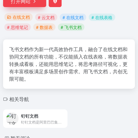
打开网站
在线文档
# 云文档
# 在线文档
# 在线表格
# 思维笔记
# 数据表
# 飞书文档
飞书文档作为新一代高效协作工具，融合了在线文档和
协同文档的所有功能，不仅能插入在线表格，将数据表
转换成看板，还能用思维笔记，将思考路径可视化，更
有丰富模板满足多场景创作需求。用飞书文档，共创无
限可能。
相关导航
钉钉文档
钉钉文档是阿里巴巴集团钉钉出品的企业协同办公套件, 包含文档、表格、脑图等在线创作工具。与钉钉深度整合,可基于组织关系与同事高效协作。更有丰富的行业化解决方案满足多场景协同需求。协作无界,创作无限,赋能企业数字化转型。