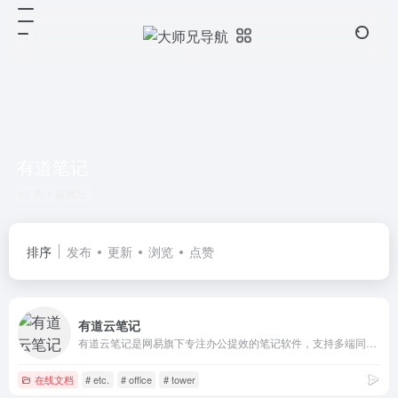
有道笔记
共 1 篇网址
排序
发布
更新
浏览
点赞
有道云笔记
有道云笔记是网易旗下专注办公提效的笔记软件，支持多端同步，用户可以随时随地对线上资料进行编辑、分享以及协同
在线文档
# etc.
# office
# tower