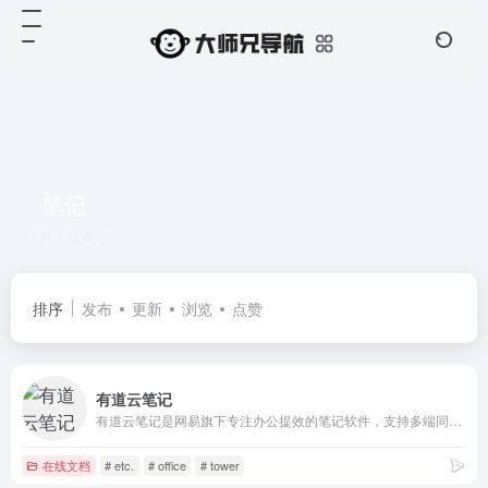
笔记
共 1 篇网址
排序
发布
更新
浏览
点赞
有道云笔记
有道云笔记是网易旗下专注办公提效的笔记软件，支持多端同步，用户可以随时随地对线上资料进行编辑、分享以及协同
在线文档
# etc.
# office
# tower