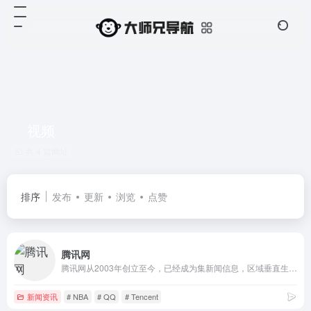
视频
共 4 篇网址
排序
发布
更新
浏览
点赞
腾讯网
腾讯网从2003年创立至今，已经成为集新闻信息，区域垂直生活服务、社会化媒体资讯和产品为一体的互联网媒体平台。腾讯网下设新闻、科技、财经、娱乐、体育、汽车、时尚等多个频道，充分满足用户对不同类型资讯的需求。同时专注不同领域内容，打造精品栏目，并顺应技术发展趋势，推出网络直播等创新形式，改变了用户获取资讯的方式和习惯。
新闻资讯
# NBA
# QQ
# Tencent