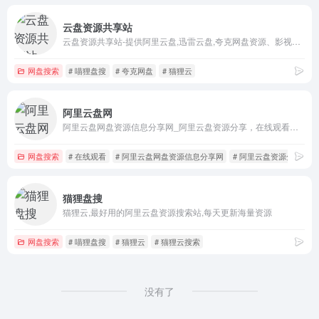
云盘资源共享站
云盘资源共享站-提供阿里云盘,迅雷云盘,夸克网盘资源、影视资源、学习资源、软件资源、动漫资源、游戏资源等分享
网盘搜索
# 喵狸盘搜
# 夸克网盘
# 猫狸云
阿里云盘网
阿里云盘网盘资源信息分享网_阿里云盘资源分享，在线观看，下载收藏
网盘搜索
# 在线观看
# 阿里云盘网盘资源信息分享网
# 阿里云盘资源分享
猫狸盘搜
猫狸云,最好用的阿里云盘资源搜索站,每天更新海量资源
网盘搜索
# 喵狸盘搜
# 猫狸云
# 猫狸云搜索
没有了