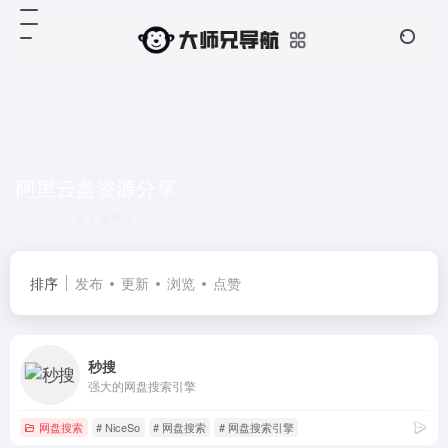
阿里云盘资源分享
共 4 篇网址
排序
发布
更新
浏览
点赞
秒搜
强大的网盘搜索引擎
网盘搜索
# NiceSo
# 网盘搜索
# 网盘搜索引擎