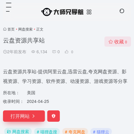
首页
•
网盘搜索
•
正文
云盘资源共享站
收藏
0
2年前发布
6,134
0
0
云盘资源共享站-提供阿里云盘,迅雷云盘,夸克网盘资源、影
视资源、学习资源、软件资源、动漫资源、游戏资源等分享
所在地：
美国
收录时间：
2024-04-25
打开网站
网盘搜索
# 喵狸盘搜
# 夸克网盘
# 猫狸云