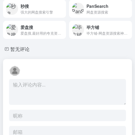
秒搜
PanSearch
强大的网盘搜索引擎
网盘资源搜索
爱盘搜
毕方铺
爱盘搜,最好用的夸克资源搜索站,每天更新海量资源
毕方铺-网盘资源搜索神器支持百度网盘、阿里云盘、夸克网盘搜索，可快速搜索百度网盘资源中的有效连接，自动识别无效的百度云网盘资源，每天更新海量资源。
暂无评论