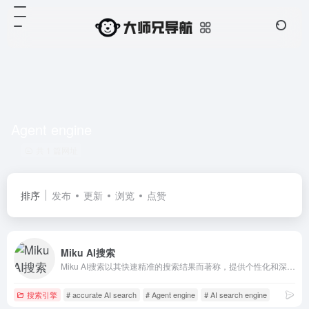
Agent engine
共 1 篇网址
排序
发布
更新
浏览
点赞
Miku AI搜索
Miku AI搜索以其快速精准的搜索结果而著称，提供个性化和深度的内容。包括科技、娱乐、教育和生活等，满足广泛的搜索需求。
搜索引擎
# accurate AI search
# Agent engine
# AI search engine