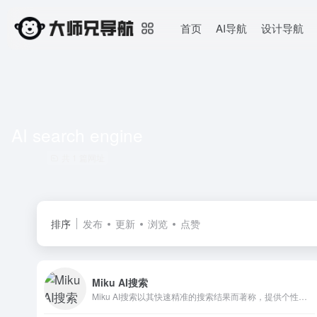
首页
AI导航
设计导航
AI search engine
共 1 篇网址
排序
发布
更新
浏览
点赞
Miku AI搜索
Miku AI搜索以其快速精准的搜索结果而著称，提供个性化和深度的内容。包括科技、娱乐、教育和生活等，满足广泛的搜索需求。