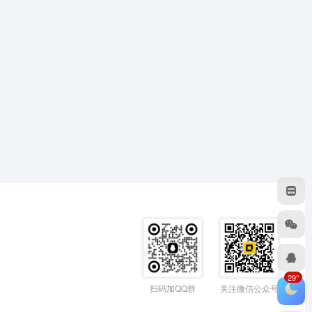
29°
扫码加QQ群
关注微信公众号