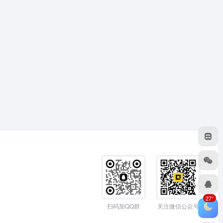
27°
扫码加QQ群
关注微信公众号