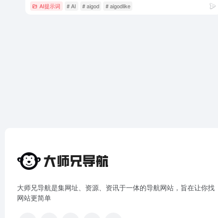
AI提示词
# AI
# aigod
# aigodlike
大师兄导航是集网址、资源、资讯于一体的导航网站，旨在让你找
网站更简单