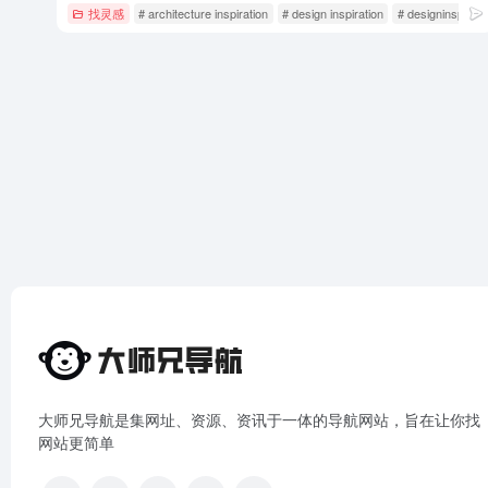
找灵感
# architecture inspiration
# design inspiration
# designinspirati
大师兄导航是集网址、资源、资讯于一体的导航网站，旨在让你找
网站更简单