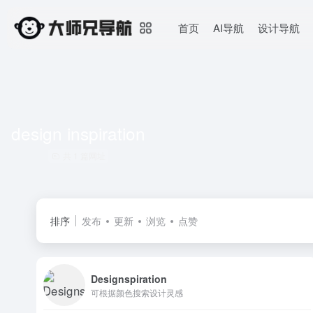
首页
AI导航
设计导航
design inspiration
共 1 篇网址
排序
发布
更新
浏览
点赞
Designspiration
可根据颜色搜索设计灵感