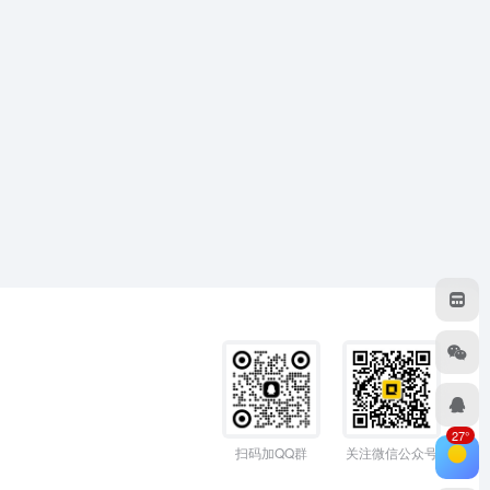
27°
扫码加QQ群
关注微信公众号