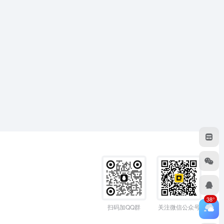
38°
扫码加QQ群
关注微信公众号