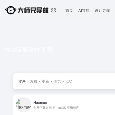
首页
AI导航
设计导航
mac破解软件下载
共 2 篇网址
排序
发布
更新
浏览
点赞
Haxmac
免费下载破解版 macOS 应用程序